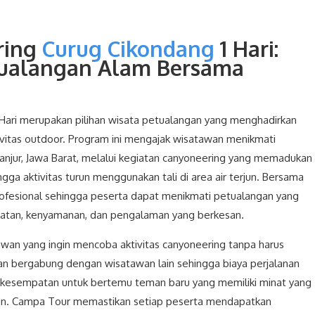
ring
Curug Cikondang
1 Hari:
tualangan Alam Bersama
Hari merupakan pilihan wisata petualangan yang menghadirkan
vitas outdoor. Program ini mengajak wisatawan menikmati
anjur, Jawa Barat, melalui kegiatan canyoneering yang memadukan
ingga aktivitas turun menggunakan tali di area air terjun. Bersama
rofesional sehingga peserta dapat menikmati petualangan yang
tan, kenyamanan, dan pengalaman yang berkesan.
awan yang ingin mencoba aktivitas canyoneering tanpa harus
n bergabung dengan wisatawan lain sehingga biaya perjalanan
 kesempatan untuk bertemu teman baru yang memiliki minat yang
an. Campa Tour memastikan setiap peserta mendapatkan