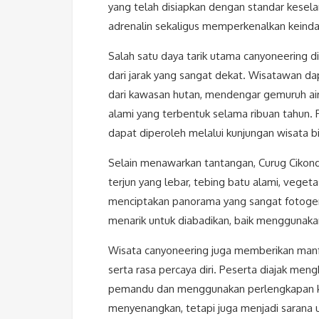
yang telah disiapkan dengan standar kese
adrenalin sekaligus memperkenalkan keind
Salah satu daya tarik utama canyoneering d
dari jarak yang sangat dekat. Wisatawan d
dari kawasan hutan, mendengar gemuruh air
alami yang terbentuk selama ribuan tahun.
dapat diperoleh melalui kunjungan wisata b
Selain menawarkan tantangan, Curug Cikondan
terjun yang lebar, tebing batu alami, vege
menciptakan panorama yang sangat fotoge
menarik untuk diabadikan, baik menggunak
Wisata canyoneering juga memberikan manfa
serta rasa percaya diri. Peserta diajak me
pemandu dan menggunakan perlengkapan ke
menyenangkan, tetapi juga menjadi sarana