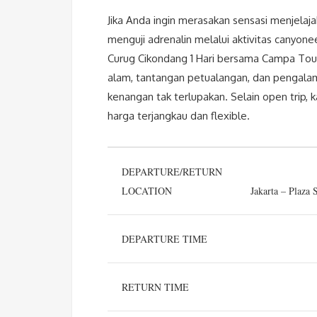
Jika Anda ingin merasakan sensasi menjela
menguji adrenalin melalui aktivitas canyo
Curug Cikondang 1 Hari bersama Campa Tour
alam, tantangan petualangan, dan pengalam
kenangan tak terlupakan. Selain open trip,
harga terjangkau dan flexible.
DEPARTURE/RETURN
LOCATION
Jakarta – Plaza
DEPARTURE TIME
RETURN TIME