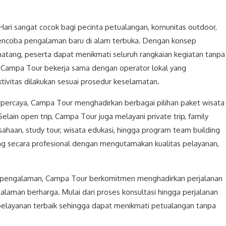
Hari sangat cocok bagi pecinta petualangan, komunitas outdoor,
encoba pengalaman baru di alam terbuka. Dengan konsep
matang, peserta dapat menikmati seluruh rangkaian kegiatan tanpa
. Campa Tour bekerja sama dengan operator lokal yang
ivitas dilakukan sesuai prosedur keselamatan.
erpercaya, Campa Tour menghadirkan berbagai pilihan paket wisata
Selain open trip, Campa Tour juga melayani private trip, family
sahaan, study tour, wisata edukasi, hingga program team building
ng secara profesional dengan mengutamakan kualitas pelayanan,
erpengalaman, Campa Tour berkomitmen menghadirkan perjalanan
laman berharga. Mulai dari proses konsultasi hingga perjalanan
pelayanan terbaik sehingga dapat menikmati petualangan tanpa