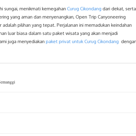
jahi sungai, menikmati kemegahan
Curug Cikondang
dari dekat, serta
neering yang aman dan menyenangkan, Open Trip Canyoneering
 adalah pilihan yang tepat. Perjalanan ini memadukan keindahan
an luar biasa dalam satu paket wisata yang akan menjadi
 kami juga menyediakan
paket privat untuk Curug Cikondang
denga
 Semanggi