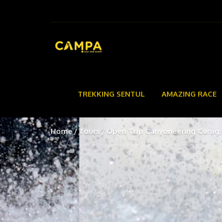
TREKKING SENTUL
AMAZING RACE
Home
Tours
Open Trip Canyoneering Curug 