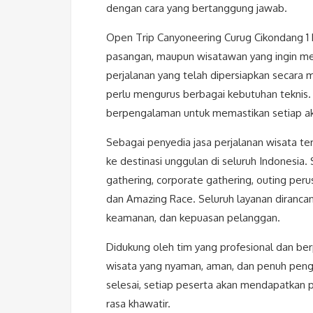
dengan cara yang bertanggung jawab.
Open Trip Canyoneering Curug Cikondang 1 
pasangan, maupun wisatawan yang ingin m
perjalanan yang telah dipersiapkan secara 
perlu mengurus berbagai kebutuhan teknis
berpengalaman untuk memastikan setiap akt
Sebagai penyedia jasa perjalanan wisata t
ke destinasi unggulan di seluruh Indonesia. 
gathering, corporate gathering, outing peru
dan Amazing Race. Seluruh layanan diranca
keamanan, dan kepuasan pelanggan.
Didukung oleh tim yang profesional dan b
wisata yang nyaman, aman, dan penuh penga
selesai, setiap peserta akan mendapatkan 
rasa khawatir.