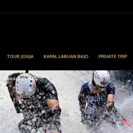
TOUR JOGJA
KAPAL LABUAN BAJO
PRIVATE TRIP
Cikondang 1 Hari