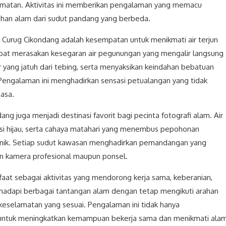
lamatan. Aktivitas ini memberikan pengalaman yang memacu
ahan alam dari sudut pandang yang berbeda.
i Curug Cikondang adalah kesempatan untuk menikmati air terjun
apat merasakan kesegaran air pegunungan yang mengalir langsung
 yang jatuh dari tebing, serta menyaksikan keindahan bebatuan
 Pengalaman ini menghadirkan sensasi petualangan yang tidak
iasa.
g juga menjadi destinasi favorit bagi pecinta fotografi alam. Air
tasi hijau, serta cahaya matahari yang menembus pepohonan
nik. Setiap sudut kawasan menghadirkan pemandangan yang
an kamera profesional maupun ponsel.
at sebagai aktivitas yang mendorong kerja sama, keberanian,
nghadapi berbagai tantangan alam dengan tetap mengikuti arahan
selamatan yang sesuai. Pengalaman ini tidak hanya
 untuk meningkatkan kemampuan bekerja sama dan menikmati ala