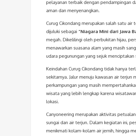
pelayanan terbaik dengan pendampingan da
aman dan menyenangkan.
Curug Cikondang merupakan salah satu air ter
dijuluki sebagai
“Niagara Mini dari Jawa B
megah. Dikelilingi oleh perbukitan hijau, 
menawarkan suasana alam yang masih sangat
udara pegunungan yang sejuk menciptakan
Keindahan Curug Cikondang tidak hanya terle
sekitarnya. Jalur menuju kawasan air terju
perkampungan yang masih mempertahankan
wisata yang lebih lengkap karena wisatawa
lokasi.
Canyoneering merupakan aktivitas petuala
sungai dan air terjun. Dalam kegiatan ini, p
menikmati kolam-kolam air jernih, hingga m