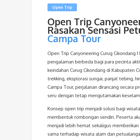
Open Trip
Open Trip Canyonee
Rasakan Sensasi Pe
Campa Tour
Open Trip Canyoneering Curug Cikondang 1 
pengalaman berbeda bagi para pecinta akti
keindahan Curug Cikondang di Kabupaten Ci
trekking, eksplorasi sungai, panjat tebing, h
Campa Tour, perjalanan dirancang secara p
seru dengan tetap mengutamakan keselama
Konsep open trip menjadi solusi bagi wisat
membentuk rombongan sendiri. Peserta aka
menjadi lebih hemat sekaligus memberikan
sama terhadap wisata alam dan petualang