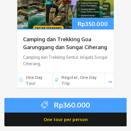
Rp
350.000
Camping dan Trekking Goa
Garunggang dan Sungai Ciherang
Camping dan Trekking Sentul: Jelajahi Sungai
Ciherang,
One Day
Reguler, One Day
Tour
Trip
Rp
360.000
One tour per person