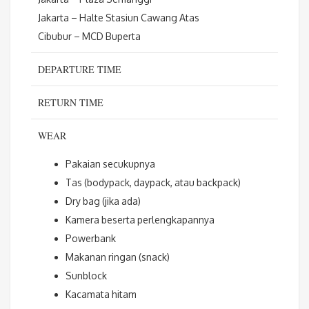
Jakarta – Halte Stasiun Cawang Atas
Cibubur – MCD Buperta
DEPARTURE TIME
RETURN TIME
WEAR
Pakaian secukupnya
Tas (bodypack, daypack, atau backpack)
Dry bag (jika ada)
Kamera beserta perlengkapannya
Powerbank
Makanan ringan (snack)
Sunblock
Kacamata hitam