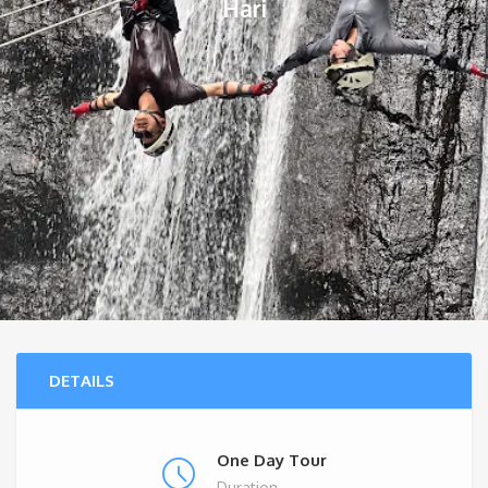
Hari
DETAILS
One Day Tour
Duration