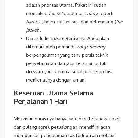
adalah prioritas utama. Paket ini sudah
mencakup
full set
peralatan
safety
seperti
harness
, helm, tali khusus, dan pelampung (
life
jacket
).
Dipandu Instruktur Berlisensi: Anda akan
ditemani oleh pemandu
canyoneering
berpengalaman yang tahu persis teknik
penyelamatan dan jalur teraman untuk
dilewati. Jadi, pemula sekalipun tetap bisa
menikmatinya dengan aman!
Keseruan Utama Selama
Perjalanan 1 Hari
Meskipun durasinya hanya satu hari (berangkat pagi
dan pulang sore), petualangan intensif ini akan
memberikan pengalaman tak terlupakan melalui