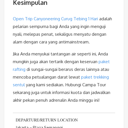
Kesimpulan
Open Trip Canyoneering Curug Tebing 1 Hari
adalah
pelarian sempurna bagi Anda yang ingin menguji
nyali, melepas penat, sekaligus menyatu dengan
alam dengan cara yang antimainstream.
Jika Anda menyukai tantangan air seperti ini, Anda
mungkin juga akan tertarik dengan keseruan
paket
rafting
di sungai-sungai berarus deras lainnya atau
mencoba petualangan darat lewat
paket trekking
sentul
yang kami sediakan. Hubungi Campa Tour
sekarang juga untuk informasi kuota dan jadwalkan
akhir pekan penuh adrenalin Anda minggu ini!
DEPARTURE/RETURN LOCATION
Jakarta – Plaza Semanggi