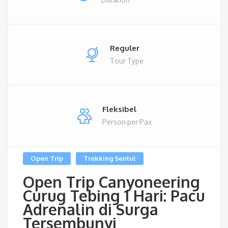
Reguler
Tour Type
Fleksibel
Person per Pax
Open Trip
Trekking Sentul
Open Trip Canyoneering
Curug Tebing 1 Hari: Pacu
Adrenalin di Surga
Tersembunyi