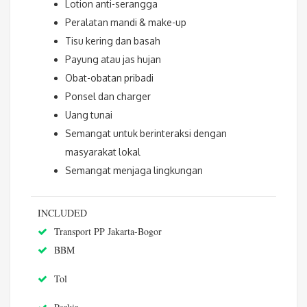
Lotion anti-serangga
Peralatan mandi & make-up
Tisu kering dan basah
Payung atau jas hujan
Obat-obatan pribadi
Ponsel dan charger
Uang tunai
Semangat untuk berinteraksi dengan
masyarakat lokal
Semangat menjaga lingkungan
INCLUDED
Transport PP Jakarta-Bogor
BBM
Tol