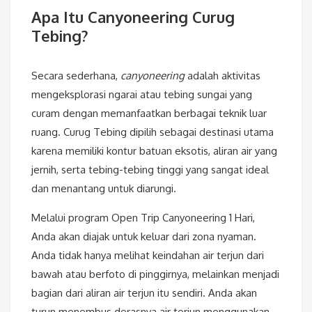
Apa Itu Canyoneering Curug
Tebing?
Secara sederhana,
canyoneering
adalah aktivitas
mengeksplorasi ngarai atau tebing sungai yang
curam dengan memanfaatkan berbagai teknik luar
ruang. Curug Tebing dipilih sebagai destinasi utama
karena memiliki kontur batuan eksotis, aliran air yang
jernih, serta tebing-tebing tinggi yang sangat ideal
dan menantang untuk diarungi.
Melalui program Open Trip Canyoneering 1 Hari,
Anda akan diajak untuk keluar dari zona nyaman.
Anda tidak hanya melihat keindahan air terjun dari
bawah atau berfoto di pinggirnya, melainkan menjadi
bagian dari aliran air terjun itu sendiri. Anda akan
turun menembus derasnya air terjun menggunakan