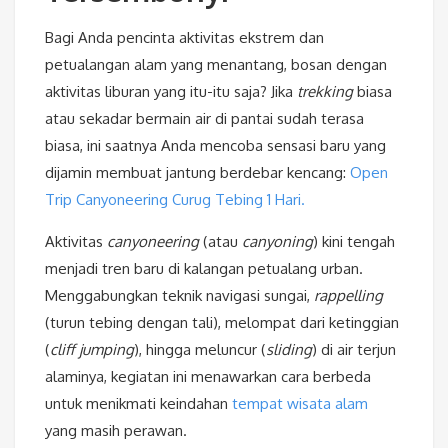
Bagi Anda pencinta aktivitas ekstrem dan
petualangan alam yang menantang, bosan dengan
aktivitas liburan yang itu-itu saja? Jika
trekking
biasa
atau sekadar bermain air di pantai sudah terasa
biasa, ini saatnya Anda mencoba sensasi baru yang
dijamin membuat jantung berdebar kencang:
Open
Trip Canyoneering Curug Tebing 1 Hari.
Aktivitas
canyoneering
(atau
canyoning
) kini tengah
menjadi tren baru di kalangan petualang urban.
Menggabungkan teknik navigasi sungai,
rappelling
(turun tebing dengan tali), melompat dari ketinggian
(
cliff jumping
), hingga meluncur (
sliding
) di air terjun
alaminya, kegiatan ini menawarkan cara berbeda
untuk menikmati keindahan
tempat wisata alam
yang masih perawan.