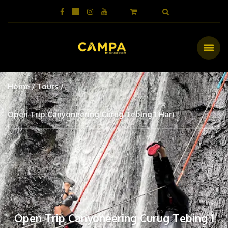
Home
Tours
Open Trip Canyoneering Curug Tebing 1 Hari
Open Trip Canyoneering Curug Tebing 1