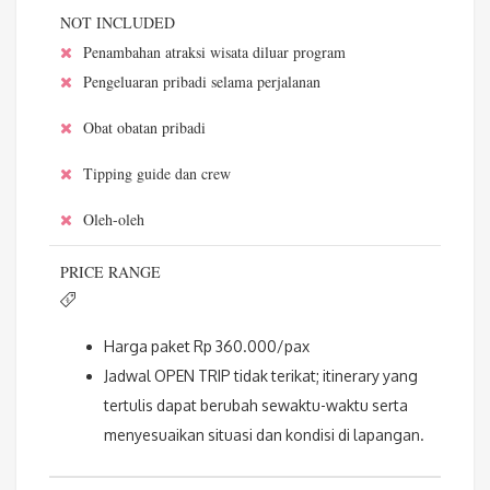
NOT INCLUDED
Penambahan atraksi wisata diluar program
Pengeluaran pribadi selama perjalanan
Obat obatan pribadi
Tipping guide dan crew
Oleh-oleh
PRICE RANGE
Harga paket Rp 360.000/pax
Jadwal OPEN TRIP tidak terikat; itinerary yang
tertulis dapat berubah sewaktu-waktu serta
menyesuaikan situasi dan kondisi di lapangan.