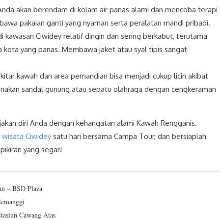
Anda akan berendam di kolam air panas alami dan mencoba terapi
bawa pakaian ganti yang nyaman serta peralatan mandi pribadi.
 kawasan Ciwidey relatif dingin dan sering berkabut, terutama
 kota yang panas. Membawa jaket atau syal tipis sangat
sekitar kawah dan area pemandian bisa menjadi cukup licin akibat
 Gunakan sandal gunung atau sepatu olahraga dengan cengkeraman
akan diri Anda dengan kehangatan alami Kawah Rengganis.
 wisata Ciwidey
satu hari bersama Campa Tour, dan bersiaplah
ikiran yang segar!
an – BSD Plaza
 Semanggi
 Stasiun Cawang Atas