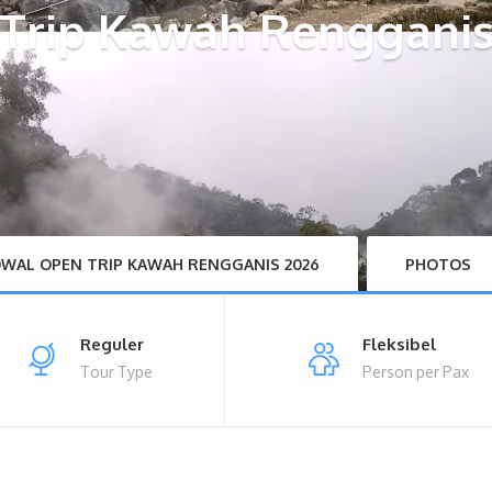
Trip Kawah Rengganis 
DWAL OPEN TRIP KAWAH RENGGANIS 2026
PHOTOS
Reguler
Fleksibel
Tour Type
Person per Pax