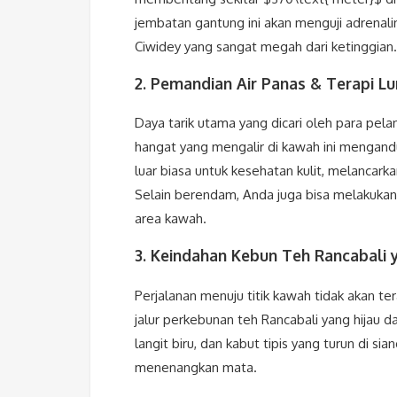
jembatan gantung ini akan menguji adrenal
Ciwidey yang sangat megah dari ketinggian.
2. Pemandian Air Panas & Terapi L
Daya tarik utama yang dicari oleh para pel
hangat yang mengalir di kawah ini mengand
luar biasa untuk kesehatan kulit, melancarka
Selain berendam, Anda juga bisa melakukan 
area kawah.
3. Keindahan Kebun Teh Rancabali 
Perjalanan menuju titik kawah tidak akan 
jalur perkebunan teh Rancabali yang hijau d
langit biru, dan kabut tipis yang turun di s
menenangkan mata.