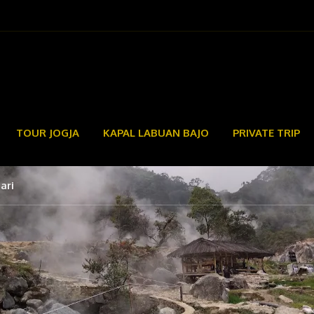
TOUR JOGJA
KAPAL LABUAN BAJO
PRIVATE TRIP
ari