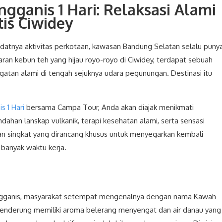
gganis 1 Hari: Relaksasi Alami
is Ciwidey
datnya aktivitas perkotaan, kawasan Bandung Selatan selalu puny
aran kebun teh yang hijau royo-royo di Ciwidey, terdapat sebuah
tan alami di tengah sejuknya udara pegunungan. Destinasi itu
 1 Hari
bersama Campa Tour, Anda akan diajak menikmati
ahan lanskap vulkanik, terapi kesehatan alami, serta sensasi
uran singkat yang dirancang khusus untuk menyegarkan kembali
 banyak waktu kerja.
ganis, masyarakat setempat mengenalnya dengan nama Kawah
enderung memiliki aroma belerang menyengat dan air danau yang