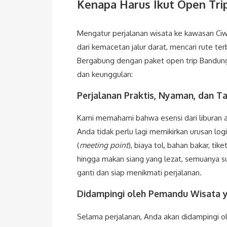
Kenapa Harus Ikut Open Tri
Mengatur perjalanan wisata ke kawasan Ciwi
dari kemacetan jalur darat, mencari rute te
Bergabung dengan paket open trip Bandu
dan keunggulan:
Perjalanan Praktis, Nyaman, dan T
Kami memahami bahwa esensi dari liburan ad
Anda tidak perlu lagi memikirkan urusan logi
(
meeting point
), biaya tol, bahan bakar, t
hingga makan siang yang lezat, semuanya
ganti dan siap menikmati perjalanan.
Didampingi oleh Pemandu Wisata 
Selama perjalanan, Anda akan didampingi 