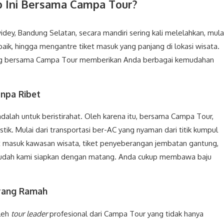
p Ini Bersama Campa Tour?
dey, Bandung Selatan, secara mandiri sering kali melelahkan, mula
rbaik, hingga mengantre tiket masuk yang panjang di lokasi wisata.
ng bersama Campa Tour memberikan Anda berbagai kemudahan
anpa Ribet
alah untuk beristirahat. Oleh karena itu, bersama Campa Tour,
stik. Mulai dari transportasi ber-AC yang nyaman dari titik kumpul
iket masuk kawasan wisata, tiket penyeberangan jembatan gantung,
 sudah kami siapkan dengan matang. Anda cukup membawa baju
yang Ramah
oleh
tour leader
profesional dari Campa Tour yang tidak hanya