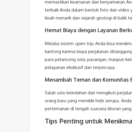
memastikan keamanan dan kenyamanan An
terbaik Anda dalam bentuk foto dan video 
kisah menarik dan sejarah geologi di balik
Hemat Biaya dengan Layanan Berku
Melalui sistem
open trip
, Anda bisa menikma
kantong karena biaya perjalanan ditanggung 
para pelancong solo, pasangan, maupun ke
pelayanan eksklusif dan terpercaya.
Menambah Teman dan Komunitas 
Salah satu keindahan dari mengikuti perja
orang baru yang memiliki hobi serupa. Anda 
pertemanan di tengah suasana liburan yan
Tips Penting untuk Menikm