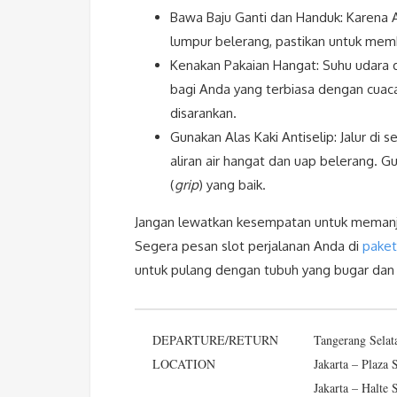
Bawa Baju Ganti dan Handuk: Karena 
lumpur belerang, pastikan untuk mem
Kenakan Pakaian Hangat: Suhu udara di
bagi Anda yang terbiasa dengan cuaca
disarankan.
Gunakan Alas Kaki Antiselip: Jalur di 
aliran air hangat dan uap belerang.
(
grip
) yang baik.
Jangan lewatkan kesempatan untuk memanj
Segera pesan slot perjalanan Anda di
paket
untuk pulang dengan tubuh yang bugar dan p
DEPARTURE/RETURN
Tangerang Selat
LOCATION
Jakarta – Plaza
Jakarta – Halte