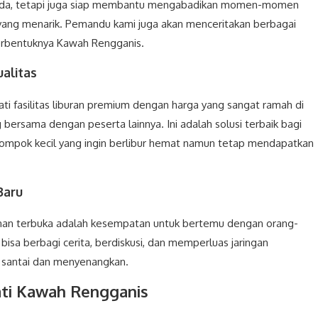
da, tetapi juga siap membantu mengabadikan momen-momen
yang menarik. Pemandu kami juga akan menceritakan berbagai
 terbentuknya Kawah Rengganis.
alitas
ti fasilitas liburan premium dengan harga yang sangat ramah di
bersama dengan peserta lainnya. Ini adalah solusi terbaik bagi
lompok kecil yang ingin berlibur hemat namun tetap mendapatkan
Baru
lanan terbuka adalah kesempatan untuk bertemu dengan orang-
bisa berbagi cerita, berdiskusi, dan memperluas jaringan
g santai dan menyenangkan.
ati Kawah Rengganis