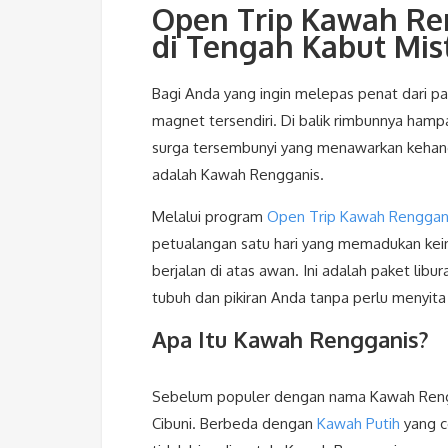
Open Trip Kawah Ren
di Tengah Kabut Mist
Bagi Anda yang ingin melepas penat dari pa
magnet tersendiri. Di balik rimbunnya hamp
surga tersembunyi yang menawarkan kehanga
adalah Kawah Rengganis.
Melalui program
Open Trip Kawah Rengganis
petualangan satu hari yang memadukan keind
berjalan di atas awan. Ini adalah paket lib
tubuh dan pikiran Anda tanpa perlu menyita
Apa Itu Kawah Rengganis?
Sebelum populer dengan nama Kawah Reng
Cibuni. Berbeda dengan
Kawah Putih
yang c