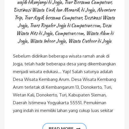
wajib dikunjungi di Jogja
,
Tour Bersama Campatour
,
Destinasi Wisata Unik dan Menarik di Jogja
,
Adventure
Trip
,
Tour Asyik bersama Campatour
,
Destinasi Wisata
Jogja
,
Tours Reguler Jogja di Campatour.com
,
Desa
Wisata Hits di Jogja
,
Campatour.com
,
Wisata Alam di
Jogja
,
Wisata Indoor Jogja
,
Wisata Outdoor di Jogja
Sebelum didirikan beberapa wisata ramah anak di
Jogja, telah hadir beberapa desa yang dikembangkan
menjadi wisata edukasi… Yap! Salah satunya adalah
Desa Wisata Kembang Arum. Desa Wisata Kembang
Arum terletak di Kembangarum 13, Donokerto, Turi,
Wetan Kali, Donokerto, Turi, Kabupaten Sleman,
Daerah Istimewa Yogyakarta 55551. Pemukiman
yang indah ini memiliki lahan yang cukup luas sekitar
READ MORE