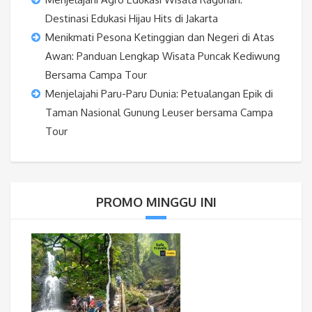
Destinasi Edukasi Hijau Hits di Jakarta
Menikmati Pesona Ketinggian dan Negeri di Atas
Awan: Panduan Lengkap Wisata Puncak Kediwung
Bersama Campa Tour
Menjelajahi Paru-Paru Dunia: Petualangan Epik di
Taman Nasional Gunung Leuser bersama Campa
Tour
PROMO MINGGU INI