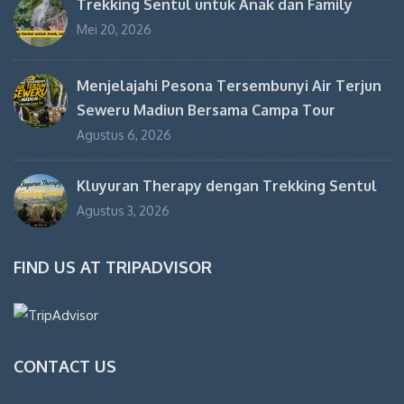
Trekking Sentul untuk Anak dan Family
Mei 20, 2026
Menjelajahi Pesona Tersembunyi Air Terjun
Seweru Madiun Bersama Campa Tour
Agustus 6, 2026
Kluyuran Therapy dengan Trekking Sentul
Agustus 3, 2026
FIND US AT TRIPADVISOR
CONTACT US