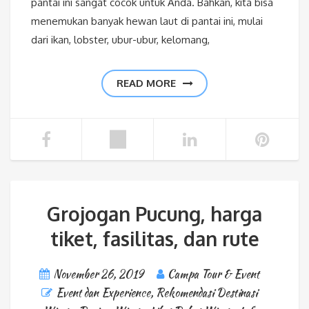
pantai ini sangat cocok untuk Anda. Bahkan, kita bisa
menemukan banyak hewan laut di pantai ini, mulai
dari ikan, lobster, ubur-ubur, kelomang,
READ MORE
Grojogan Pucung, harga
tiket, fasilitas, dan rute
November 26, 2019
Campa Tour & Event
Event dan Experience
,
Rekomendasi Destinasi