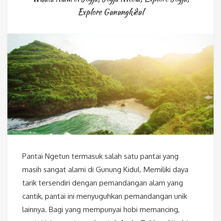
Explore Gunungkidul
Pantai Ngetun termasuk salah satu pantai yang
masih sangat alami di Gunung Kidul. Memiliki daya
tarik tersendiri dengan pemandangan alam yang
cantik, pantai ini menyuguhkan pemandangan unik
lainnya. Bagi yang mempunyai hobi memancing,