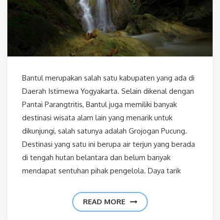
Bantul merupakan salah satu kabupaten yang ada di
Daerah Istimewa Yogyakarta. Selain dikenal dengan
Pantai Parangtritis, Bantul juga memiliki banyak
destinasi wisata alam lain yang menarik untuk
dikunjungi, salah satunya adalah Grojogan Pucung.
Destinasi yang satu ini berupa air terjun yang berada
di tengah hutan belantara dan belum banyak
mendapat sentuhan pihak pengelola. Daya tarik
READ MORE