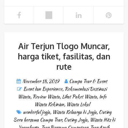
Air Terjun Tlogo Muncar,
harga tiket, fasilitas, dan
rute
November 18, 2019
Campa Tour & Event
Event dan Experience
,
Rekomendasi Destinasi
Wisata
,
Review Wisata
,
Lihat Paket Wisata
,
Info
Wisata Kekinian
,
Wisata Lokal
wonderful jogja
,
Wisata Keluarga di Jogja
,
Outing
Seru bersama Campa Tour
,
Outing Jogja
,
Wisata Hits di
Yogyakarta
,
Tour Bersama Campatour
,
Tour Asyik