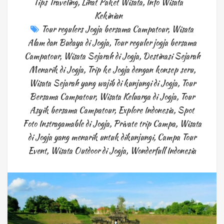
Tips Traveling
,
Lihat Paket Wisata
,
Info Wisata
Kekinian
Tour regulers Jogja bersama Campatour
,
Wisata
Alam dan Budaya di Jogja
,
Tour reguler jogja bersama
Campatour
,
Wisata Sejarah di Jogja
,
Destinasi Sejarah
Menarik di Jogja
,
Trip ke Jogja dengan konsep seru
,
Wisata Sejarah yang wajib di kunjungi di Jogja
,
Tour
Bersama Campatour
,
Wisata Keluarga di Jogja
,
Tour
Asyik bersama Campatour
,
Explore Indonesia
,
Spot
Foto Instragamable di Jogja
,
Private trip Campa
,
Wisata
di Jogja yang menarik untuk dikunjungi
,
Campa Tour
Event
,
Wisata Outdoor di Jogja
,
Wonderfull Indonesia