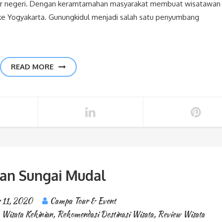
uar negeri. Dengan keramtamahan masyarakat membuat wisatawan
 ke Yogyakarta. Gunungkidul menjadi salah satu penyumbang
READ MORE
an Sungai Mudal
 11, 2020
Campa Tour & Event
o Wisata Kekinian
,
Rekomendasi Destinasi Wisata
,
Review Wisata