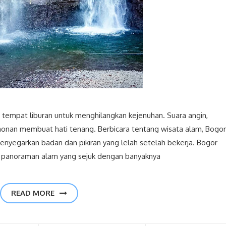
 tempat liburan untuk menghilangkan kejenuhan. Suara angin,
ohonan membuat hati tenang. Berbicara tentang wisata alam, Bogor
enyegarkan badan dan pikiran yang lelah setelah bekerja. Bogor
 panoraman alam yang sejuk dengan banyaknya
READ MORE