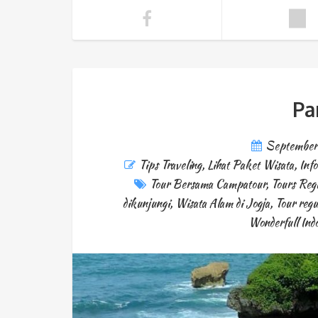
Pa
September
Tips Traveling
,
Lihat Paket Wisata
,
Inf
Tour Bersama Campatour
,
Tours Reg
dikunjungi
,
Wisata Alam di Jogja
,
Tour reg
Wonderfull Ind