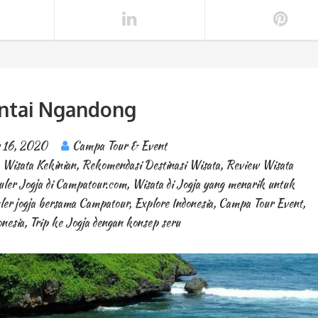
ntai Ngandong
 16, 2020
Campa Tour & Event
o Wisata Kekinian
,
Rekomendasi Destinasi Wisata
,
Review Wisata
uler Jogja di Campatour.com
,
Wisata di Jogja yang menarik untuk
uler jogja bersama Campatour
,
Explore Indonesia
,
Campa Tour Event
,
onesia
,
Trip ke Jogja dengan konsep seru