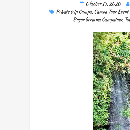
Oktober 19, 2020
Private trip Campa
,
Campa Tour Event
Bogor bersama Campatour
,
To