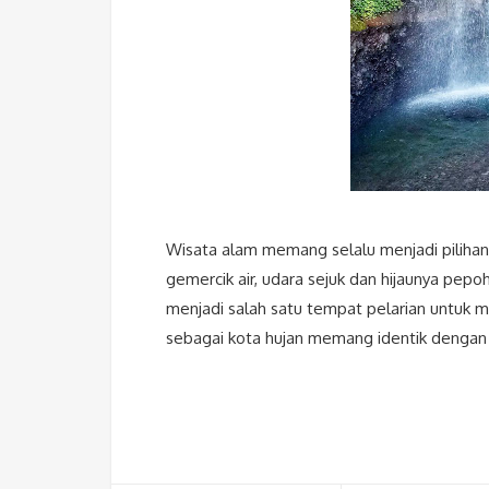
Wisata alam memang selalu menjadi pilihan
gemercik air, udara sejuk dan hijaunya pep
menjadi salah satu tempat pelarian untuk m
sebagai kota hujan memang identik dengan