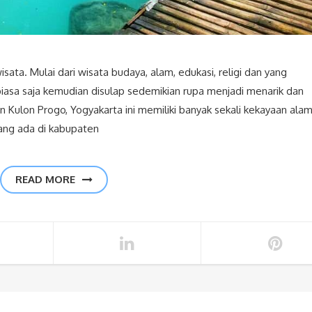
isata. Mulai dari wisata budaya, alam, edukasi, religi dan yang
biasa saja kemudian disulap sedemikian rupa menjadi menarik dan
en Kulon Progo, Yogyakarta ini memiliki banyak sekali kekayaan ala
yang ada di kabupaten
READ MORE