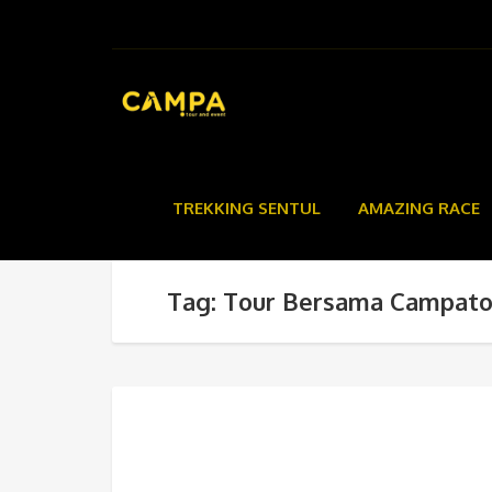
TREKKING SENTUL
AMAZING RACE
Tag: Tour Bersama Campato