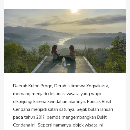
Daerah Kulon Progo, Derah Istimewa Yogyakarta,
memang menjadi destinasi wisata yang wajib
dikunjungi karena keindahan alamnya. Puncak Bukit
Cendana menjadi salah satunya. Sejak bulan Januari
pada tahun 2017, pemda mengembangkan Bukit
Cendana ini. Seperti namanya, objek wisata ini