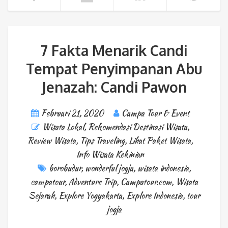
7 Fakta Menarik Candi
Tempat Penyimpanan Abu
Jenazah: Candi Pawon
Februari 21, 2020
Campa Tour & Event
Wisata Lokal
,
Rekomendasi Destinasi Wisata
,
Review Wisata
,
Tips Traveling
,
Lihat Paket Wisata
,
Info Wisata Kekinian
borobudur
,
wonderful jogja
,
wisata indonesia
,
campatour
,
Adventure Trip
,
Campatour.com
,
Wisata
Sejarah
,
Explore Yogyakarta
,
Explore Indonesia
,
tour
jogja