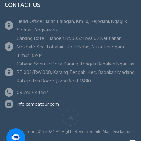
CONTACT US
Head Office : Jalan Palagan, Km 10, Rejodani, Ngaglik
Sleman, Yogyakarta
Cabang Rote : Hanoen Rt.005/ Rw.002 Kelurahan
Mokdale Kec. Lobalain, Rote Ndao, Nusa Tenggara
Timur 85914
Cabang Sentul : Desa Karang Tengah Babakan Ngantay,
RT.002/RW.008, Karang Tengah, Kec. Babakan Madang,
Kabupaten Bogor, Jawa Barat 16810
081265944664
info.campatour.com
© Campatour 2015-2026 All Rights Reserved Site Map Disclaimer