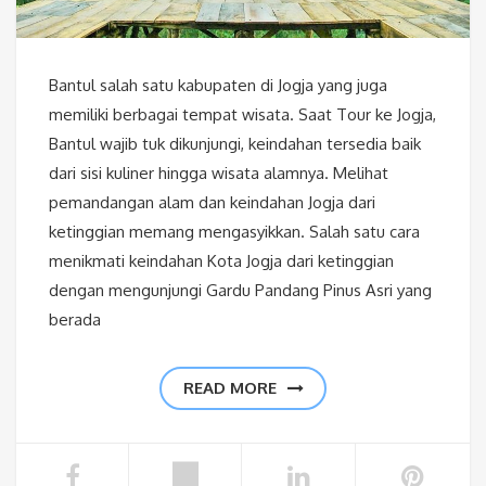
Bantul salah satu kabupaten di Jogja yang juga
memiliki berbagai tempat wisata. Saat Tour ke Jogja,
Bantul wajib tuk dikunjungi, keindahan tersedia baik
dari sisi kuliner hingga wisata alamnya. Melihat
pemandangan alam dan keindahan Jogja dari
ketinggian memang mengasyikkan. Salah satu cara
menikmati keindahan Kota Jogja dari ketinggian
dengan mengunjungi Gardu Pandang Pinus Asri yang
berada
READ MORE