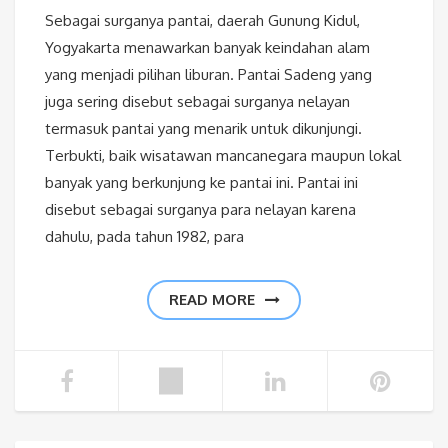
Sebagai surganya pantai, daerah Gunung Kidul,
Yogyakarta menawarkan banyak keindahan alam
yang menjadi pilihan liburan. Pantai Sadeng yang
juga sering disebut sebagai surganya nelayan
termasuk pantai yang menarik untuk dikunjungi.
Terbukti, baik wisatawan mancanegara maupun lokal
banyak yang berkunjung ke pantai ini. Pantai ini
disebut sebagai surganya para nelayan karena
dahulu, pada tahun 1982, para
READ MORE