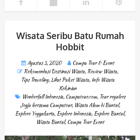
Wisata Seribu Batu Rumah
Hobbit
Agustus 3, 2020
Campa Tour & Event
Rekomendasi Destinasi Wisata
,
Review Wisata
,
Tips Traveling
,
Lihat Paket Wisata
,
Info Wisata
Kekinian
Wonderfull Indonesia
,
Campatour.com
,
Tour regulers
Jogja bersama Campatour
,
Wisata Alam di Bantul
,
Explore Yogyakarta
,
Explore Indonesia
,
Explore Bantul
,
Wisata Bantul
,
Campa Tour Event