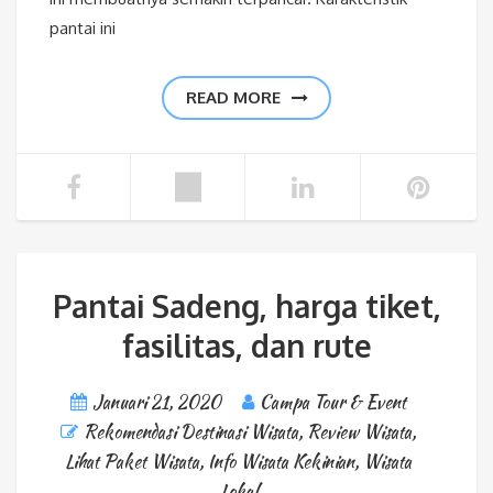
pantai ini
READ MORE
Pantai Sadeng, harga tiket,
fasilitas, dan rute
Januari 21, 2020
Campa Tour & Event
Rekomendasi Destinasi Wisata
,
Review Wisata
,
Lihat Paket Wisata
,
Info Wisata Kekinian
,
Wisata
Lokal