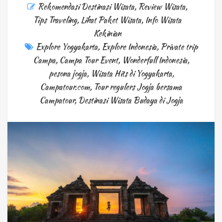
Rekomendasi Destinasi Wisata
,
Review Wisata
,
Tips Traveling
,
Lihat Paket Wisata
,
Info Wisata
Kekinian
Explore Yogyakarta
,
Explore Indonesia
,
Private trip
Campa
,
Campa Tour Event
,
Wonderfull Indonesia
,
pesona jogja
,
Wisata Hits di Yogyakarta
,
Campatour.com
,
Tour regulers Jogja bersama
Campatour
,
Destinasi Wisata Budaya di Jogja