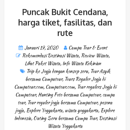
Puncak Bukit Cendana,
harga tiket, fasilitas, dan
rute
Januari 19, 2020
Campa Tour & Event
Rekomendasi Destinasi Wisata
,
Review Wisata
,
Lihat Paket Wisata
,
Info Wisata Kekinian
Trip ke Jogja dengan konsep seru
,
Tour Asyik
bersama Campatour
,
Tours Reguler Jogja di
Campatour.com
,
Campatour.com
,
Tour regulers Jogja di
Campatour
,
Hunting Foto bersama Campatour
,
campa
tour
,
Tour reguler jogja bersama Campatour
,
pesona
jogja
,
Explore Yogyakarta
,
wisata yogyakarta
,
Explore
Indonesia
,
Outing Seru bersama Campa Tour
,
Destinasi
Wisata Yogyakarta