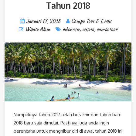
Tahun 2018
Januari 17, 2018
Campa Tour & Event
Wisata Alam
indonesia
,
wisata
,
campatour
Nampaknya tahun 2017 telah berakhir dan tahun baru
2018 baru saja dimulai. Pastinya juga anda ingin
berencana untuk menghibur diri di awal tahun 2018 ini