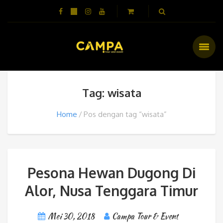
Tag: wisata
Home
Pos dengan tag “wisata”
Pesona Hewan Dugong Di
Alor, Nusa Tenggara Timur
Mei 30, 2018
Campa Tour & Event