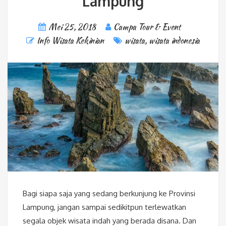
Lampung
Mei 25, 2018
Campa Tour & Event
Info Wisata Kekinian
wisata
,
wisata indonesia
Bagi siapa saja yang sedang berkunjung ke Provinsi
Lampung, jangan sampai sedikitpun terlewatkan
segala objek wisata indah yang berada disana. Dan