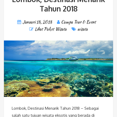
Tahun 2018
Januari 18, 2018
Campa Tour & Event
Lihat Paket Wisata
wisata
Lombok, Destinasi Menarik Tahun 2018 – Sebagai
salah satu tujuan wisata eksotis yang berada di