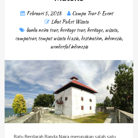
Februari 5, 2018
Campa Tour & Event
Lihat Paket Wisata
banda neira tour
,
heritage tour
,
heritage
,
wisata
,
campatour
,
tempat wisata di asia
,
destination
,
indonesia
,
wonderful indonesia
Batu Berdarah Banda Naira merupakan salah satu