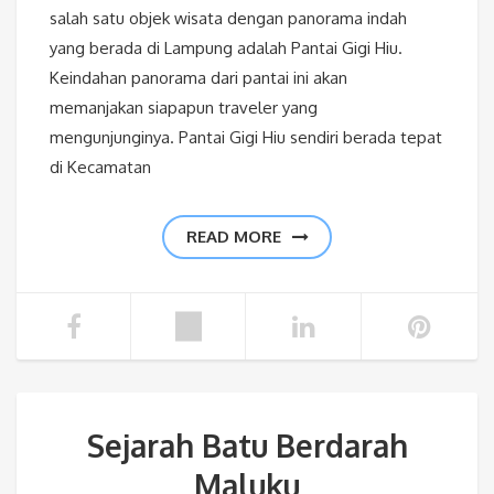
salah satu objek wisata dengan panorama indah
yang berada di Lampung adalah Pantai Gigi Hiu.
Keindahan panorama dari pantai ini akan
memanjakan siapapun traveler yang
mengunjunginya. Pantai Gigi Hiu sendiri berada tepat
di Kecamatan
READ MORE
Sejarah Batu Berdarah
Maluku