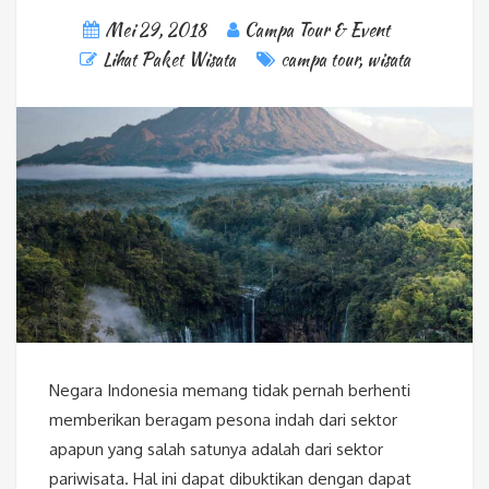
Mei 29, 2018
Campa Tour & Event
Lihat Paket Wisata
campa tour
,
wisata
Negara Indonesia memang tidak pernah berhenti
memberikan beragam pesona indah dari sektor
apapun yang salah satunya adalah dari sektor
pariwisata. Hal ini dapat dibuktikan dengan dapat