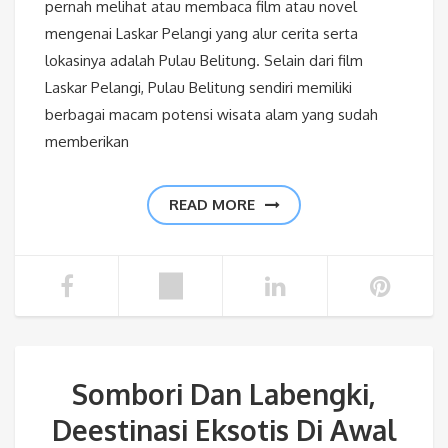
pernah melihat atau membaca film atau novel
mengenai Laskar Pelangi yang alur cerita serta
lokasinya adalah Pulau Belitung. Selain dari film
Laskar Pelangi, Pulau Belitung sendiri memiliki
berbagai macam potensi wisata alam yang sudah
memberikan
READ MORE
Sombori Dan Labengki,
Deestinasi Eksotis Di Awal