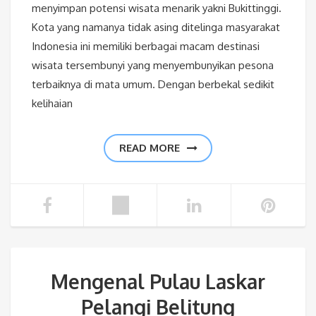
menyimpan potensi wisata menarik yakni Bukittinggi.
Kota yang namanya tidak asing ditelinga masyarakat
Indonesia ini memiliki berbagai macam destinasi
wisata tersembunyi yang menyembunyikan pesona
terbaiknya di mata umum. Dengan berbekal sedikit
kelihaian
READ MORE
Mengenal Pulau Laskar
Pelangi Belitung